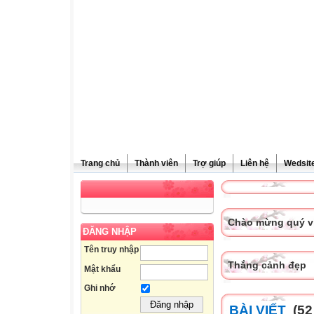
Trang chủ
Thành viên
Trợ giúp
Liên hệ
Wedsite
Chào mừng quý vị
ĐĂNG NHẬP
Tên truy nhập
Thắng cảnh đẹp
Mật khẩu
Ghi nhớ
BÀI VIẾT
(52