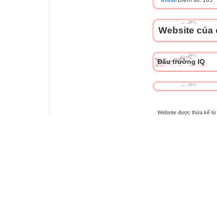
Website của 
Đấu trường IQ
Website được thừa kế t