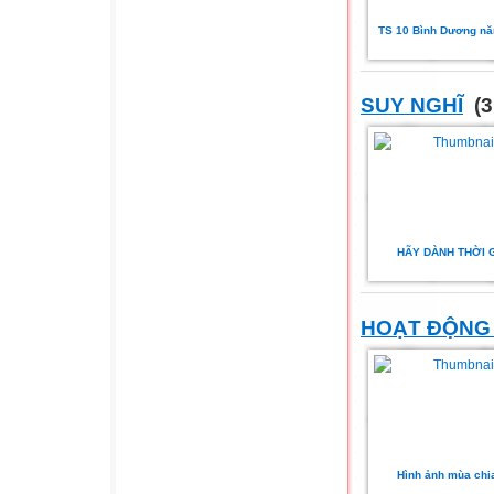
TS 10 Bình Dương nă
SUY NGHĨ
(3
HÃY DÀNH THỜI 
HOẠT ĐỘNG
Hình ảnh mùa chia